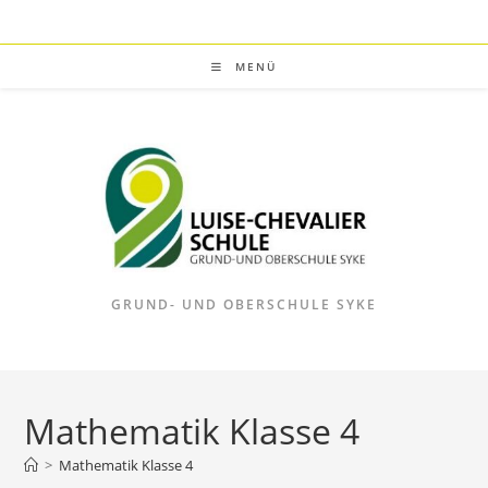
Zum
Inhalt
springen
MENÜ
GRUND- UND OBERSCHULE SYKE
Mathematik Klasse 4
>
Mathematik Klasse 4