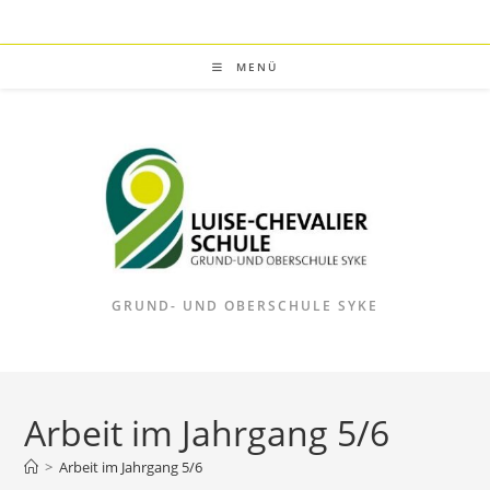
Zum
Inhalt
springen
MENÜ
GRUND- UND OBERSCHULE SYKE
Arbeit im Jahrgang 5/6
>
Arbeit im Jahrgang 5/6