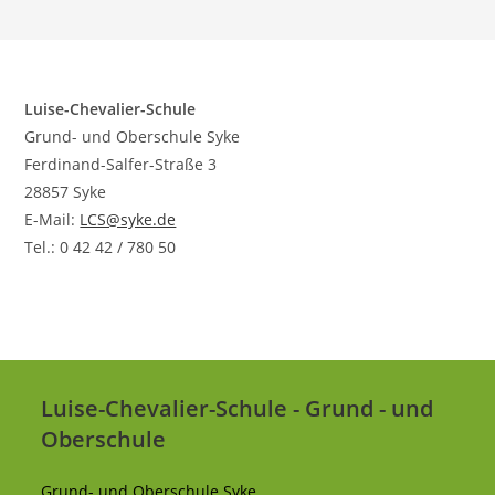
Luise-Chevalier-Schule
Grund- und Oberschule Syke
Ferdinand-Salfer-Straße 3
28857 Syke
E-Mail:
LCS@syke.de
Tel.: 0 42 42 / 780 50
Luise-Chevalier-Schule - Grund - und
Oberschule
Grund- und Oberschule Syke