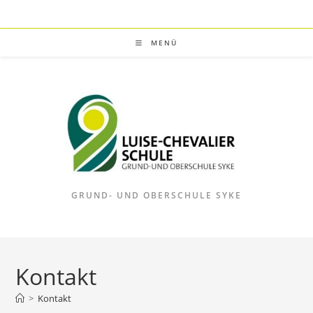
Zum
Inhalt
springen
MENÜ
GRUND- UND OBERSCHULE SYKE
Kontakt
>
Kontakt