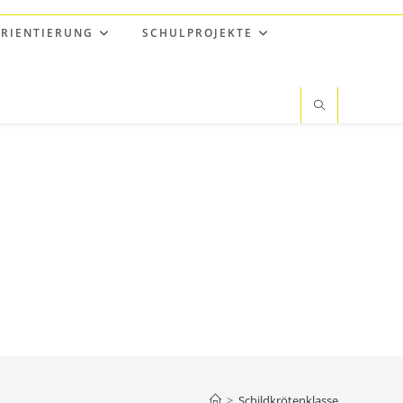
RIENTIERUNG
SCHULPROJEKTE
>
Schildkrötenklasse