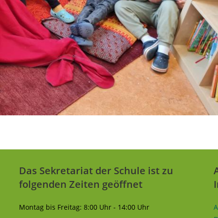
Das Sekretariat der Schule ist zu
folgenden Zeiten geöffnet
Montag bis Freitag: 8:00 Uhr - 14:00 Uhr
A