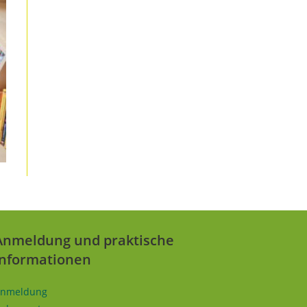
Anmeldung und praktische
Informationen
nmeldung