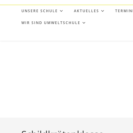
Zum
Inhalt
UNSERE SCHULE
AKTUELLES
TERMIN
springen
WIR SIND UMWELTSCHULE