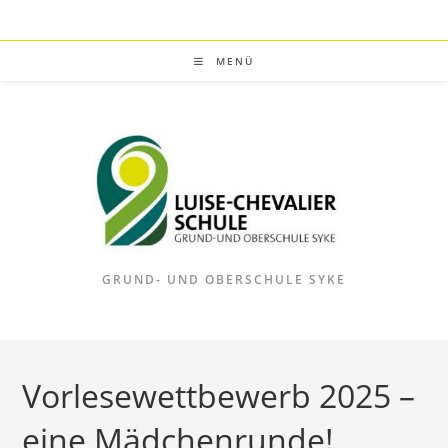
Zum
Inhalt
springen
MENÜ
GRUND- UND OBERSCHULE SYKE
Vorlesewettbewerb 2025 –
eine Mädchenrunde!