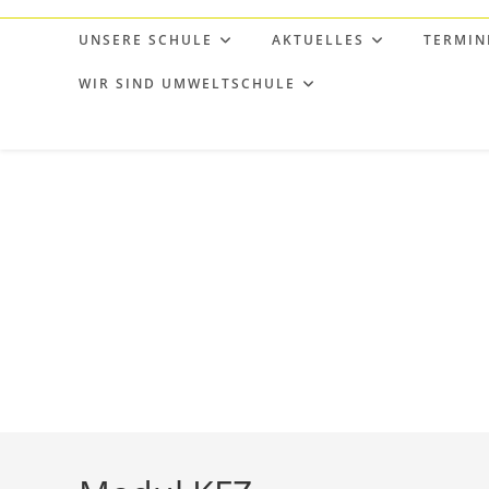
Zum
Inhalt
UNSERE SCHULE
AKTUELLES
TERMIN
springen
WIR SIND UMWELTSCHULE