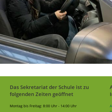
Das Sekretariat der Schule ist zu
folgenden Zeiten geöffnet
Montag bis Freitag: 8:00 Uhr - 14:00 Uhr
A