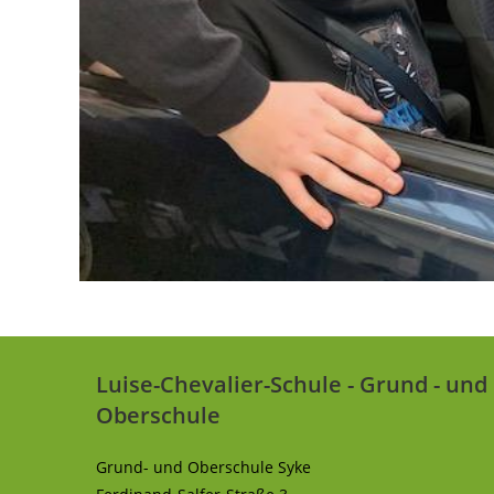
Luise-Chevalier-Schule - Grund - und
Oberschule
Grund- und Oberschule Syke