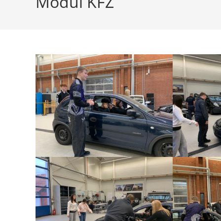
Modul KFZ