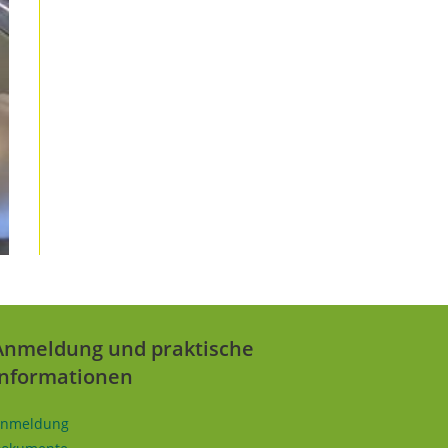
Anmeldung und praktische
Informationen
nmeldung