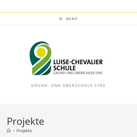
Zum
Inhalt
springen
MENÜ
GRUND- UND OBERSCHULE SYKE
Projekte
>
Projekte