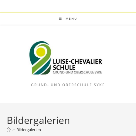
Zum
Inhalt
springen
MENÜ
GRUND- UND OBERSCHULE SYKE
Bildergalerien
>
Bildergalerien