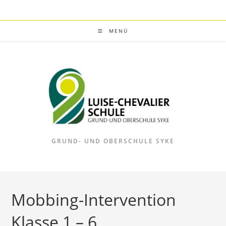
Zum
Inhalt
springen
MENÜ
GRUND- UND OBERSCHULE SYKE
Mobbing-Intervention
Klasse 1 – 6