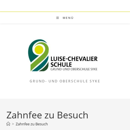
Zum
Inhalt
springen
MENÜ
GRUND- UND OBERSCHULE SYKE
Zahnfee zu Besuch
>
Zahnfee zu Besuch