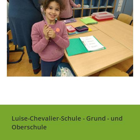
Luise-Chevalier-Schule - Grund - und
Oberschule